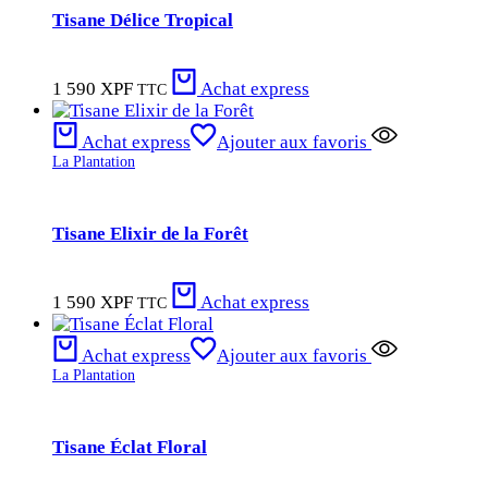
Tisane Délice Tropical
1 590
XPF
Achat express
TTC
Achat express
Ajouter aux favoris
La Plantation
Tisane Elixir de la Forêt
1 590
XPF
Achat express
TTC
Achat express
Ajouter aux favoris
La Plantation
Tisane Éclat Floral