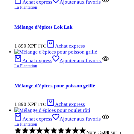
Achat express
Ajouter aux favoris
La Plantation
Mélange d’épices Lok Lak
1 890
XPF
Achat express
TTC
Achat express
Ajouter aux favoris
La Plantation
Mélange d’épices pour poisson grillé
1 890
XPF
Achat express
TTC
Achat express
Ajouter aux favoris
La Plantation
Note :
5.00
sur 5