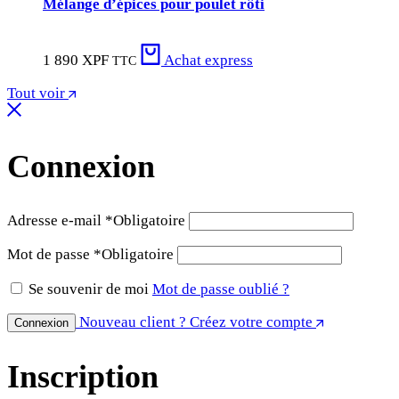
Mélange d’épices pour poulet rôti
1 890
XPF
Achat express
TTC
Tout voir
Connexion
Adresse e-mail
*
Obligatoire
Mot de passe
*
Obligatoire
Se souvenir de moi
Mot de passe oublié ?
Nouveau client ? Créez votre compte
Connexion
Inscription