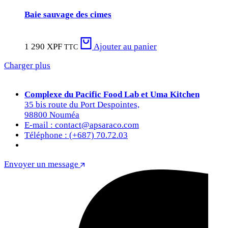
Baie sauvage des cimes
1 290
XPF
Ajouter au panier
TTC
Charger plus
Complexe du Pacific Food Lab et Uma Kitchen
35 bis route du Port Despointes,
98800 Nouméa
E-mail : contact@apsaraco.com
Téléphone : (+687) 70.72.03
Envoyer un message