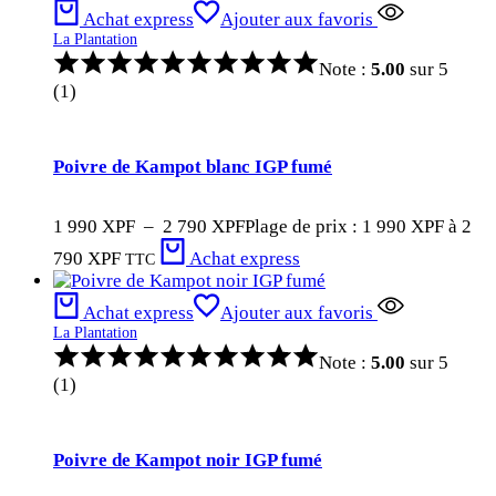
Achat express
Ajouter aux favoris
La Plantation
Note :
5.00
sur 5
(1)
Poivre de Kampot blanc IGP fumé
1 990
XPF
–
2 790
XPF
Plage de prix : 1 990 XPF à 2
790 XPF
Achat express
TTC
Achat express
Ajouter aux favoris
La Plantation
Note :
5.00
sur 5
(1)
Poivre de Kampot noir IGP fumé