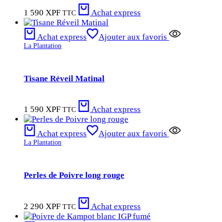
1 590
XPF
Achat express
TTC
Achat express
Ajouter aux favoris
La Plantation
Tisane Réveil Matinal
1 590
XPF
Achat express
TTC
Achat express
Ajouter aux favoris
La Plantation
Perles de Poivre long rouge
2 290
XPF
Achat express
TTC