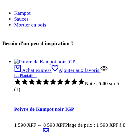
Kampot
Sauces
Mortier en bois
Besoin d'un peu d'inspiration ?
Achat express
Ajouter aux favoris
La Plantation
Note :
5.00
sur 5
(1)
Poivre de Kampot noir IGP
1 590
XPF
–
8 590
XPF
Plage de prix : 1 590 XPF à 8