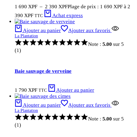
1 690
XPF
–
2 390
XPF
Plage de prix : 1 690 XPF à 2
390 XPF
Achat express
TTC
Ajouter au panier
Ajouter aux favoris
La Plantation
Note :
5.00
sur 5
(1)
Baie sauvage de verveine
1 790
XPF
Ajouter au panier
TTC
Ajouter au panier
Ajouter aux favoris
La Plantation
Note :
5.00
sur 5
(1)