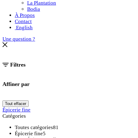
La Plantation
Bodia
À Propos
Contact
English
Une question ?
Filtres
Affiner par
Tout effacer
Épicerie fine
Catégories
Toutes catégories
81
Épicerie fine
5