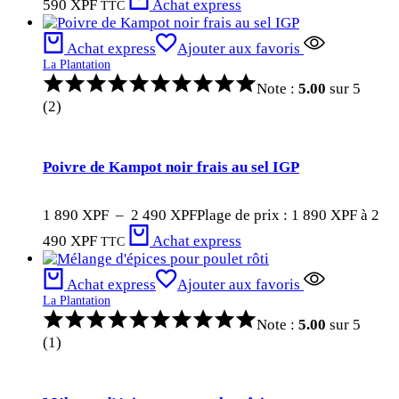
590 XPF
Achat express
TTC
Achat express
Ajouter aux favoris
La Plantation
Note :
5.00
sur 5
(2)
Poivre de Kampot noir frais au sel IGP
1 890
XPF
–
2 490
XPF
Plage de prix : 1 890 XPF à 2
490 XPF
Achat express
TTC
Achat express
Ajouter aux favoris
La Plantation
Note :
5.00
sur 5
(1)