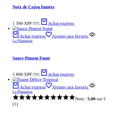
Noix de Cajou fumées
1 590
XPF
Achat express
TTC
Achat express
Ajouter aux favoris
La Plantation
Sauce Piment Fumé
1 890
XPF
Achat express
TTC
Achat express
Ajouter aux favoris
La Plantation
Note :
5.00
sur 5
(1)