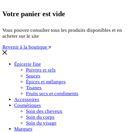
Votre panier est vide
Vous pouvez consulter tous les produits disponibles et en
acheter sur le site
Revenir à la boutique
Épicerie fine
Poivres et sels
Sauces
Épices et mélanges
Tisanes
Fruits secs et condiments
Accessoires
Cosmétiques
Soin des cheveux
Soin du corps
Soin du visage
Marques