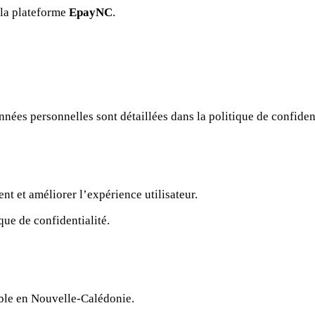
a la plateforme
EpayNC
.
nnées personnelles sont détaillées dans la politique de confidenti
nt et améliorer l’expérience utilisateur.
ique de confidentialité.
able en Nouvelle-Calédonie.