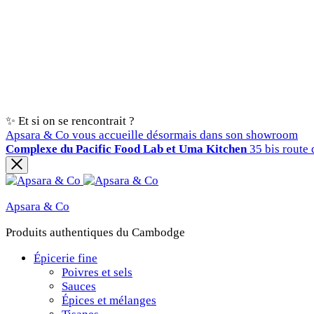
✨ Et si on se rencontrait ?
Apsara & Co vous accueille désormais dans son showroom
Complexe du Pacific Food Lab et Uma Kitchen
35 bis route 
Apsara & Co
Produits authentiques du Cambodge
Épicerie fine
Poivres et sels
Sauces
Épices et mélanges