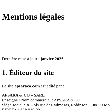
Mentions légales
Dernière mise à jour :
janvier 2026
1. Éditeur du site
Le site
apsaraco.com
est édité par :
APSARA & CO – SARL
Enseigne / Nom commercial : APSARA & CO
Siège social : 386 bis rue des Mimosas, Robinson – 98809 M
RIDET : 1 638 949.001