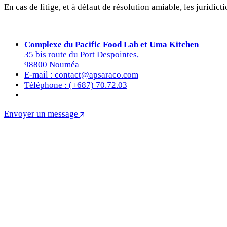
En cas de litige, et à défaut de résolution amiable, les jurid
Complexe du Pacific Food Lab et Uma Kitchen
35 bis route du Port Despointes,
98800 Nouméa
E-mail : contact@apsaraco.com
Téléphone : (+687) 70.72.03
Envoyer un message