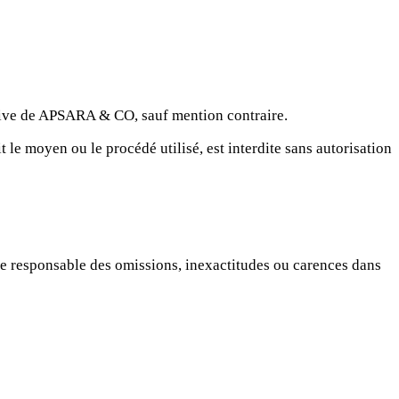
lusive de APSARA & CO, sauf mention contraire.
t le moyen ou le procédé utilisé, est interdite sans autorisation
nue responsable des omissions, inexactitudes ou carences dans