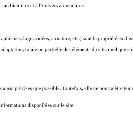
s au bien-être et à l’univers alimentaire.
graphismes, logo, vidéos, structure, etc.) sont la propriété exc
daptation, totale ou partielle des éléments du site, quel que soi
 aussi précises que possible. Toutefois, elle ne pourra être te
 informations disponibles sur le site.