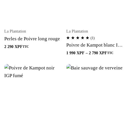
La Plantation
La Plantation
Perles de Poivre long rouge
(1)
Poivre de Kampot blanc IGP
2 290
XPF
TTC
fumé
1 990
XPF
–
2 790
XPF
TTC