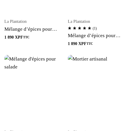
La Plantation
La Plantation
Mélange d’épices pour
(1)
poisson grillé
Mélange d’épices pour
1 890
XPF
TTC
poulet rôti
1 890
XPF
TTC