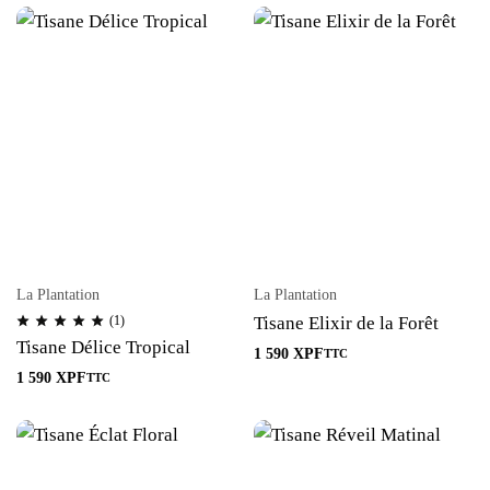
La Plantation
La Plantation
(1)
Tisane Elixir de la Forêt
Tisane Délice Tropical
1 590
XPF
TTC
1 590
XPF
TTC