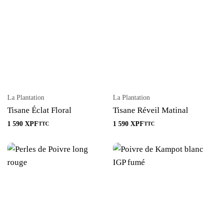
La Plantation
La Plantation
Tisane Éclat Floral
Tisane Réveil Matinal
1 590
XPF
1 590
XPF
TTC
TTC