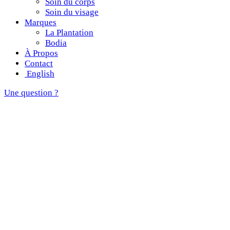
Soin du corps
Soin du visage
Marques
La Plantation
Bodia
À Propos
Contact
English
Une question ?