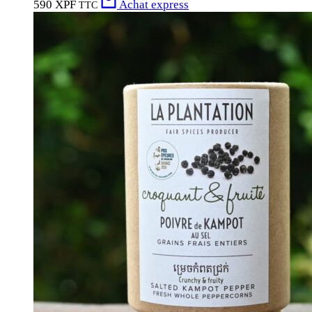
590 XPF
Achat express
TTC