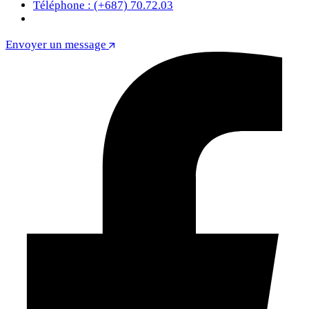
Téléphone : (+687) 70.72.03
Envoyer un message