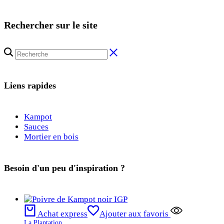
Rechercher sur le site
Liens rapides
Kampot
Sauces
Mortier en bois
Besoin d'un peu d'inspiration ?
Achat express
Ajouter aux favoris
La Plantation