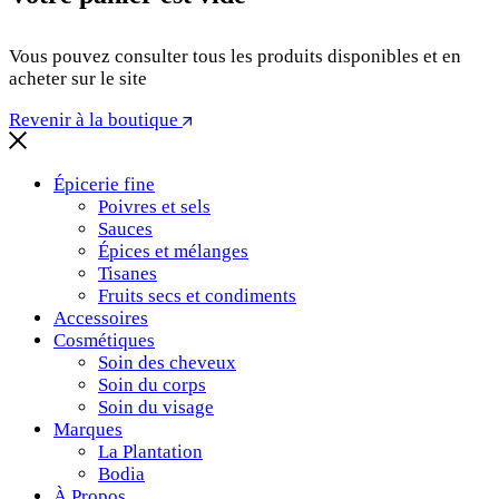
Vous pouvez consulter tous les produits disponibles et en
acheter sur le site
Revenir à la boutique
Épicerie fine
Poivres et sels
Sauces
Épices et mélanges
Tisanes
Fruits secs et condiments
Accessoires
Cosmétiques
Soin des cheveux
Soin du corps
Soin du visage
Marques
La Plantation
Bodia
À Propos