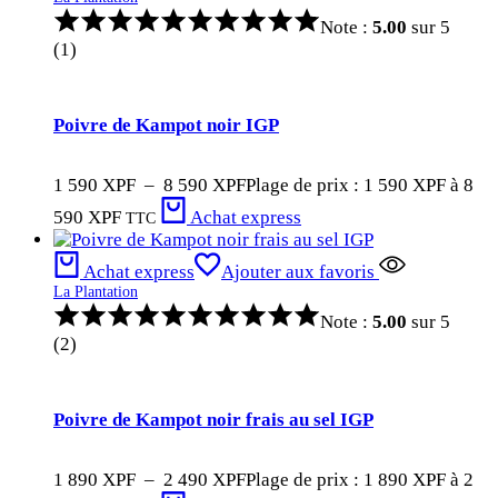
Note :
5.00
sur 5
(1)
Poivre de Kampot noir IGP
1 590
XPF
–
8 590
XPF
Plage de prix : 1 590 XPF à 8
590 XPF
Achat express
TTC
Achat express
Ajouter aux favoris
La Plantation
Note :
5.00
sur 5
(2)
Poivre de Kampot noir frais au sel IGP
1 890
XPF
–
2 490
XPF
Plage de prix : 1 890 XPF à 2