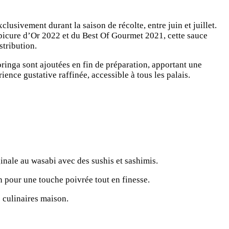
lusivement durant la saison de récolte, entre juin et juillet.
x Épicure d’Or 2022 et du Best Of Gourmet 2021, cette sauce
stribution.
oringa sont ajoutées en fin de préparation, apportant une
ence gustative raffinée, accessible à tous les palais.
inale au wasabi avec des sushis et sashimis.
 pour une touche poivrée tout en finesse.
 culinaires maison.