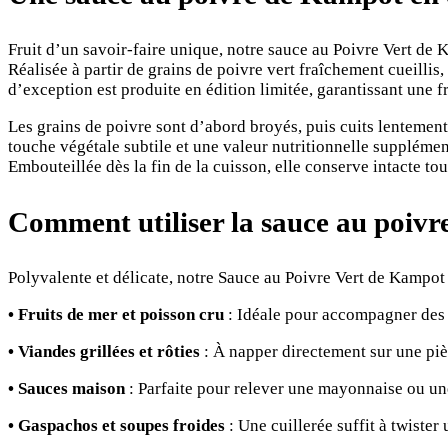
Fruit d’un savoir-faire unique, notre sauce au Poivre Vert de K
Réalisée à partir de grains de poivre vert fraîchement cueillis
d’exception est produite en édition limitée, garantissant une f
Les grains de poivre sont d’abord broyés, puis cuits lentement
touche végétale subtile et une valeur nutritionnelle supplément
Embouteillée dès la fin de la cuisson, elle conserve intacte to
Comment utiliser la sauce au poivr
Polyvalente et délicate, notre Sauce au Poivre Vert de Kampot
• Fruits de mer et poisson cru
: Idéale pour accompagner des h
• Viandes grillées et rôties
: À napper directement sur une piè
• Sauces maison
: Parfaite pour relever une mayonnaise ou une
• Gaspachos et soupes froides
: Une cuillerée suffit à twister