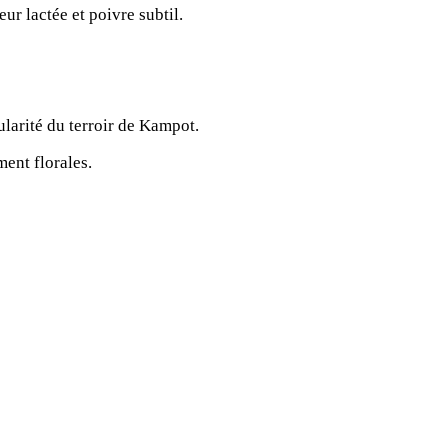
r lactée et poivre subtil.
ularité du terroir de Kampot.
ment florales.