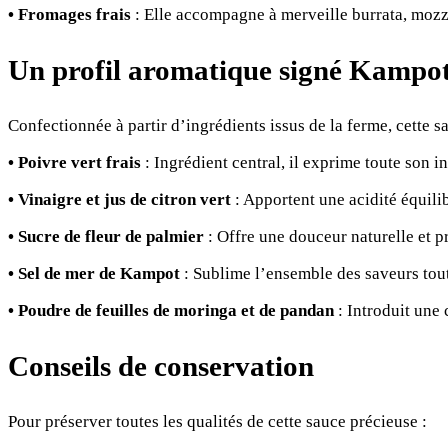
• Fromages frais
: Elle accompagne à merveille burrata, mozza
Un profil aromatique signé
K
ampo
Confectionnée à partir d’ingrédients issus de la ferme, cette s
• Poivre vert frais
: Ingrédient central, il exprime toute son i
• Vinaigre et jus de citron vert
: Apportent une acidité équilib
• Sucre de fleur de palmier
: Offre une douceur naturelle et p
• Sel de mer de Kampot
: Sublime l’ensemble des saveurs tout
• Poudre de feuilles de moringa et de pandan
: Introduit une
Conseils de conservation
Pour préserver toutes les qualités de cette sauce précieuse :