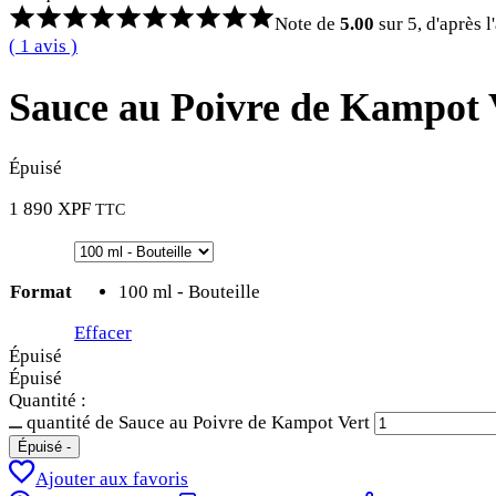
Note de
5.00
sur 5, d'après l
(
1
avis )
Sauce au Poivre de Kampot 
Épuisé
1 890
XPF
TTC
Format
100 ml - Bouteille
Effacer
Épuisé
Épuisé
Quantité :
quantité de Sauce au Poivre de Kampot Vert
Épuisé
-
Ajouter aux favoris