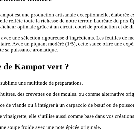
ampot est une production artisanale exceptionnelle, élaborée exc
, elle reflète toute la richesse de notre terroir. Lauréate du pri
raîcheur optimale grâce à un circuit court de production et de di
 avec une sélection rigoureuse d’ingrédients. Les feuilles de m
aire. Avec un piquant modéré (1/5), cette sauce offre une expéri
ute sa puissance aromatique.
e de
K
ampot vert ?
 sublime une multitude de préparations.
uîtres, des crevettes ou des moules, ou comme alternative orig
ce de viande ou à intégrer à un carpaccio de bœuf ou de poisson
 vinaigrette, elle s’utilise aussi comme base dans vos créations
 une soupe froide avec une note épicée originale.