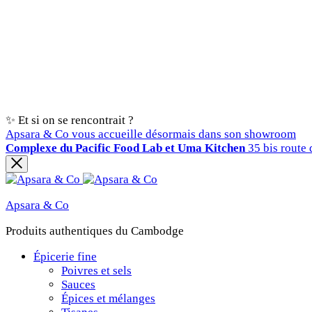
✨ Et si on se rencontrait ?
Apsara & Co vous accueille désormais dans son showroom
Complexe du Pacific Food Lab et Uma Kitchen
35 bis route 
Apsara & Co
Produits authentiques du Cambodge
Épicerie fine
Poivres et sels
Sauces
Épices et mélanges