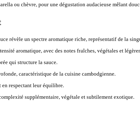
rella ou chèvre, pour une dégustation audacieuse mêlant douceu
t
auce révèle un spectre aromatique riche, représentatif de la sing
ntensité aromatique, avec des notes fraîches, végétales et légère
rée qui structure la sauce.
rofonde, caractéristique de la cuisine cambodgienne.
 en respectant leur équilibre.
 complexité supplémentaire, végétale et subtilement exotique.