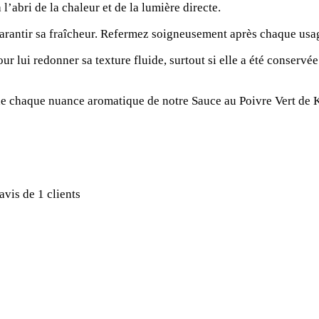
l’abri de la chaleur et de la lumière directe.
 garantir sa fraîcheur. Refermez soigneusement après chaque usag
r lui redonner sa texture fluide, surtout si elle a été conservée
de chaque nuance aromatique de notre Sauce au Poivre Vert de K
'avis de
1
clients