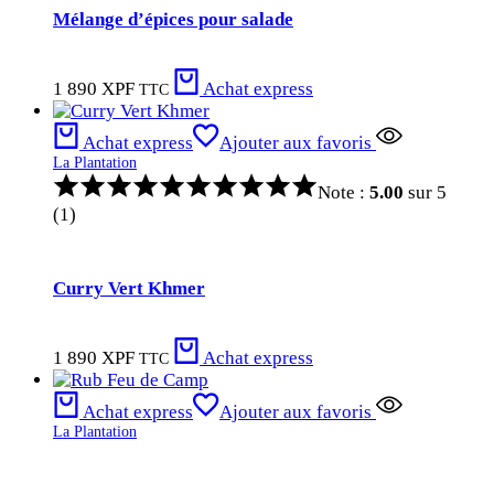
Mélange d’épices pour salade
1 890
XPF
Achat express
TTC
Achat express
Ajouter aux favoris
La Plantation
Note :
5.00
sur 5
(1)
Curry Vert Khmer
1 890
XPF
Achat express
TTC
Achat express
Ajouter aux favoris
La Plantation