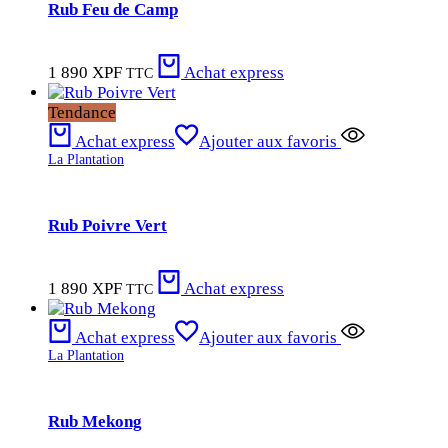
Rub Feu de Camp
1 890
XPF
Achat express
TTC
Tendance
Achat express
Ajouter aux favoris
La Plantation
Rub Poivre Vert
1 890
XPF
Achat express
TTC
Achat express
Ajouter aux favoris
La Plantation
Rub Mekong