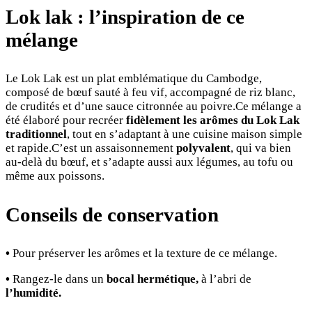
Lok lak : l’inspiration de ce
mélange
Le Lok Lak est un plat emblématique du Cambodge,
composé de bœuf sauté à feu vif, accompagné de riz blanc,
de crudités et d’une sauce citronnée au poivre.Ce mélange a
été élaboré pour recréer
fidèlement les arômes du Lok Lak
traditionnel
, tout en s’adaptant à une cuisine maison simple
et rapide.C’est un assaisonnement
polyvalent
, qui va bien
au-delà du bœuf, et s’adapte aussi aux légumes, au tofu ou
même aux poissons.
Conseils de conservation
•
Pour préserver les arômes et la texture de ce mélange.
•
Rangez-le dans un
bocal hermétique
,
à l’abri de
l’humidité
.