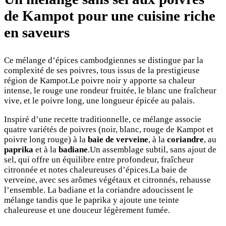
de
K
ampot pour une cuisine riche
en saveurs
Ce mélange d’épices cambodgiennes se distingue par la
complexité de ses poivres, tous issus de la prestigieuse
région de Kampot.Le poivre noir y apporte sa chaleur
intense, le rouge une rondeur fruitée, le blanc une fraîcheur
vive, et le poivre long, une longueur épicée au palais.
Inspiré d’une recette traditionnelle, ce mélange associe
quatre variétés de poivres (noir, blanc, rouge de Kampot et
poivre long rouge) à la
baie de verveine
, à la
coriandre
, au
paprika
et à la
badiane
.Un assemblage subtil, sans ajout de
sel, qui offre un équilibre entre profondeur, fraîcheur
citronnée et notes chaleureuses d’épices.La baie de
verveine, avec ses arômes végétaux et citronnés, rehausse
l’ensemble. La badiane et la coriandre adoucissent le
mélange tandis que le paprika y ajoute une teinte
chaleureuse et une douceur légèrement fumée.