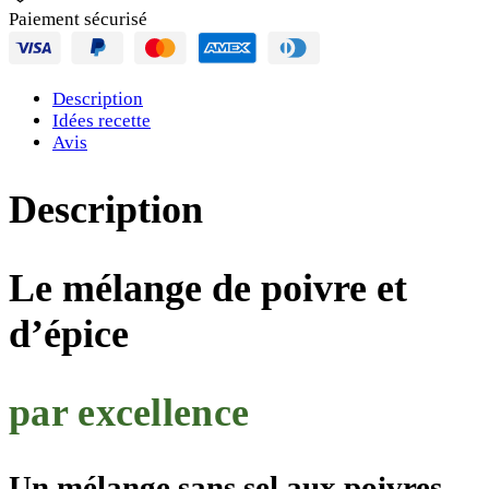
Paiement sécurisé
Description
Idées recette
Avis
Description
Le mélange de poivre et
d’épice
par excellence
Un mélange sans sel aux poivres