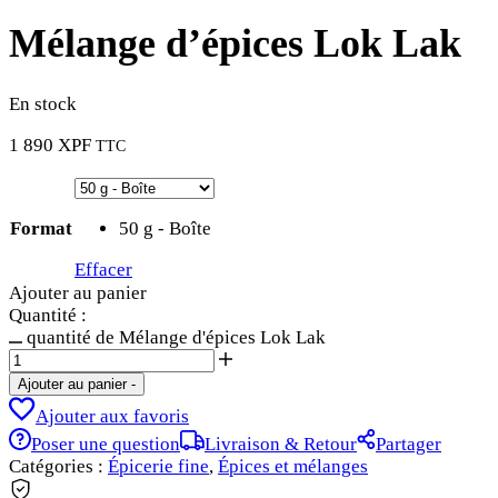
Mélange d’épices Lok Lak
En stock
1 890
XPF
TTC
Format
50 g - Boîte
Effacer
Ajouter au panier
Quantité :
quantité de Mélange d'épices Lok Lak
Ajouter au panier
-
Ajouter aux favoris
Poser une question
Livraison & Retour
Partager
Catégories :
Épicerie fine
,
Épices et mélanges