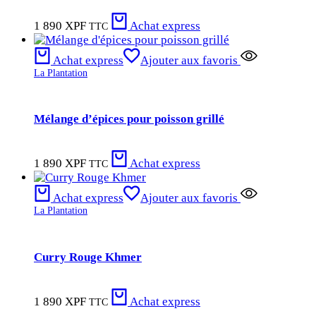
1 890
XPF
Achat express
TTC
Achat express
Ajouter aux favoris
La Plantation
Mélange d’épices pour poisson grillé
1 890
XPF
Achat express
TTC
Achat express
Ajouter aux favoris
La Plantation
Curry Rouge Khmer
1 890
XPF
Achat express
TTC