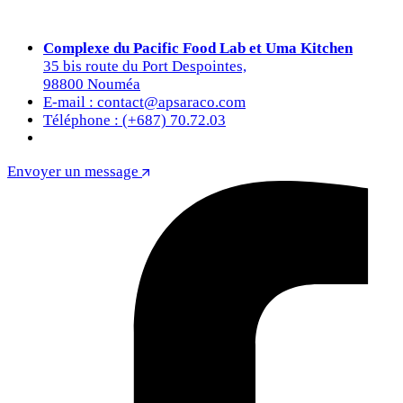
Complexe du Pacific Food Lab et Uma Kitchen
35 bis route du Port Despointes,
98800 Nouméa
E-mail : contact@apsaraco.com
Téléphone : (+687) 70.72.03
Envoyer un message