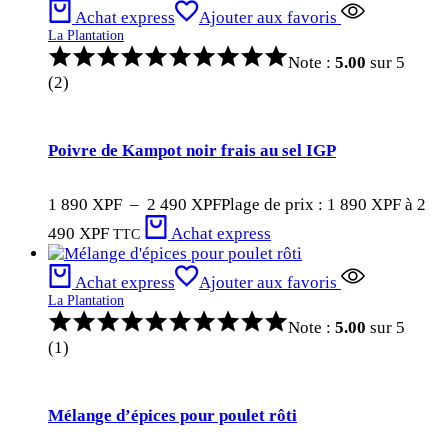
Achat express
Ajouter aux favoris
La Plantation
Note :
5.00
sur 5
(2)
Poivre de Kampot noir frais au sel IGP
1 890
XPF
–
2 490
XPF
Plage de prix : 1 890 XPF à 2
490 XPF
Achat express
TTC
Achat express
Ajouter aux favoris
La Plantation
Note :
5.00
sur 5
(1)
Mélange d’épices pour poulet rôti