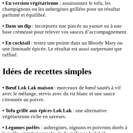
• En version végétarienne
: assaisonnez le tofu, les
champignons ou les aubergines grillées pour un résultat
parfumé et équilibré.
• Dans un dip
: incorporez une pincée au yaourt ou à une
base crémeuse pour relever vos sauces d’accompagnement.
• En cocktail
: testez une pointe dans un Bloody Mary ou
une limonade épicée. Le résultat est aussi surprenant que
raffiné.
Idées de recettes simples
• Bœuf Lok Lak maison
: morceaux de bœuf sautés à vif
avec le mélange, servis avec du riz blanc et une sauce
citronnée au poivre.
• Tofu grillé aux épices Lok Lak
: une alternative
végétarienne riche en saveurs.
• Légumes poêlés
: aubergines, oignons et poivrons dorés à