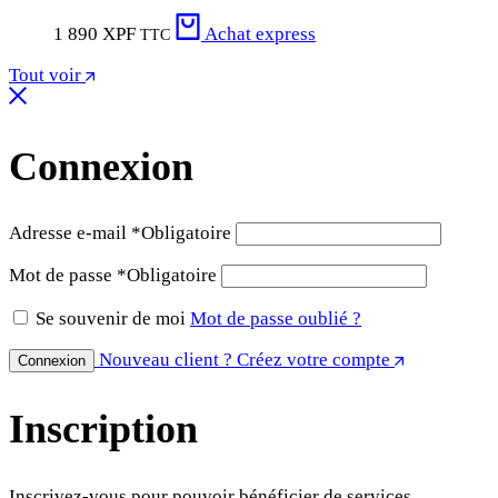
1 890
XPF
Achat express
TTC
Tout voir
Connexion
Adresse e-mail
*
Obligatoire
Mot de passe
*
Obligatoire
Se souvenir de moi
Mot de passe oublié ?
Nouveau client ? Créez votre compte
Connexion
Inscription
Inscrivez-vous pour pouvoir bénéficier de services