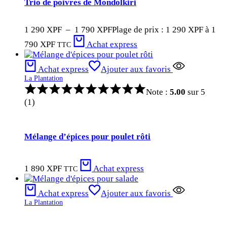
Trio de poivres de Mondolkiri
1 290
XPF
–
1 790
XPF
Plage de prix : 1 290 XPF à 1
790 XPF
Achat express
TTC
Achat express
Ajouter aux favoris
La Plantation
Note :
5.00
sur 5
(1)
Mélange d’épices pour poulet rôti
1 890
XPF
Achat express
TTC
Achat express
Ajouter aux favoris
La Plantation