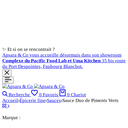
✨ Et si on se rencontrait ?
Apsara & Co vous accueille désormais dans son showroom
Complexe du Pacific Food Lab et Uma Kitchen
35 bis route
du Port Despointes, Faubourg Blanchot.
Recherche
0
Favoris
0
Chariot
Accueil
Épicerie fine
Sauces
Sauce Duo de Piments Verts
Marque :