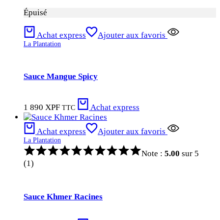
Épuisé
Achat express
Ajouter aux favoris
La Plantation
Sauce Mangue Spicy
1 890
XPF
Achat express
TTC
Achat express
Ajouter aux favoris
La Plantation
Note :
5.00
sur 5
(1)
Sauce Khmer Racines