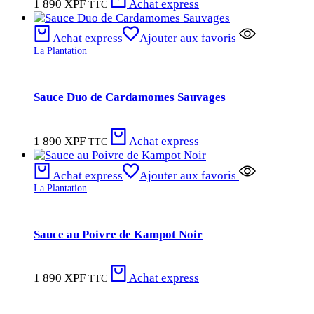
1 890
XPF
Achat express
TTC
Achat express
Ajouter aux favoris
La Plantation
Sauce Duo de Cardamomes Sauvages
1 890
XPF
Achat express
TTC
Achat express
Ajouter aux favoris
La Plantation
Sauce au Poivre de Kampot Noir
1 890
XPF
Achat express
TTC