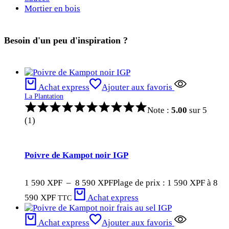
Mortier en bois
Besoin d'un peu d'inspiration ?
Achat express
Ajouter aux favoris
La Plantation
Note :
5.00
sur 5
(1)
Poivre de Kampot noir IGP
1 590
XPF
–
8 590
XPF
Plage de prix : 1 590 XPF à 8
590 XPF
Achat express
TTC
Achat express
Ajouter aux favoris