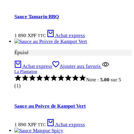
Sauce Tamarin BBQ
1 890
XPF
Achat express
TTC
Épuisé
Achat express
Ajouter aux favoris
La Plantation
Note :
5.00
sur 5
(1)
Sauce au Poivre de Kampot Vert
1 890
XPF
Achat express
TTC