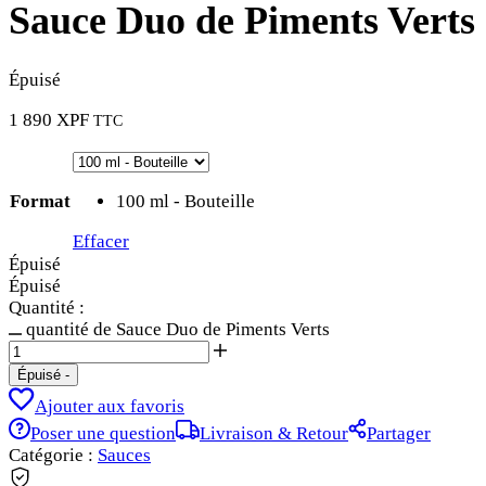
Sauce Duo de Piments Verts
Épuisé
1 890
XPF
TTC
Format
100 ml - Bouteille
Effacer
Épuisé
Épuisé
Quantité :
quantité de Sauce Duo de Piments Verts
Épuisé
-
Ajouter aux favoris
Poser une question
Livraison & Retour
Partager
Catégorie :
Sauces