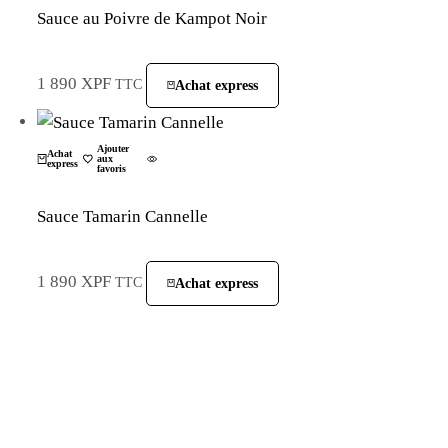
Sauce au Poivre de Kampot Noir
1 890
XPF
TTC
Achat express
La Plantation
Ajouter
Achat
aux
express
favoris
Sauce Tamarin Cannelle
1 890
XPF
TTC
Achat express