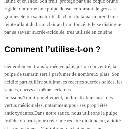
latine et en Inde. Son fruit, protégé par une coque brune
rigide, renferme une pulpe dense, entourant de grosses
graines.Selon sa maturité, la chair du tamarin prend une
teinte allant du brun clair au brun foncé. Elle se distingue
par sa saveur sucrée-acidulée, très utilisée en cuisine.
Comment l’utilise-t-on ?
Généralement transformée en pâte, jus ou concentré, la
pulpe de tamarin sert à parfumer de nombreux plats. Son
acidité particulière sublime les recettes sucrées-salées, les
sauces, currys et même certaines
boissons.Traditionnellement, on lui attribue aussi des
vertus médicinales, notamment pour ses propriétés
antioxydantes.Dans notre sauce, nous utilisons la pulpe
fraîche du fruit pour créer une recette où douceur, acidité
et arômes fumés s’équilibrent parfaitement. Une