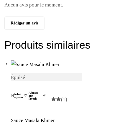
Aucun avis pour le moment.
Rédiger un avis
Produits similaires
Épuisé
La Plantation
Ajouter
Achat
aux
express
(1)
favoris
Sauce Masala Khmer