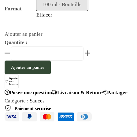
100 ml - Bouteille
Format
Effacer
Ajouter au panier
Quantité :
Ajouter au panier
Ajouter
aux
favoris
Poser une question
Livraison & Retour
Partager
Catégorie :
Sauces
Paiement sécurisé