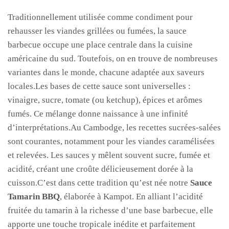
Traditionnellement utilisée comme condiment pour
rehausser les viandes grillées ou fumées, la sauce
barbecue occupe une place centrale dans la cuisine
américaine du sud. Toutefois, on en trouve de nombreuses
variantes dans le monde, chacune adaptée aux saveurs
locales.Les bases de cette sauce sont universelles :
vinaigre, sucre, tomate (ou ketchup), épices et arômes
fumés. Ce mélange donne naissance à une infinité
d’interprétations.Au Cambodge, les recettes sucrées-salées
sont courantes, notamment pour les viandes caramélisées
et relevées. Les sauces y mêlent souvent sucre, fumée et
acidité, créant une croûte délicieusement dorée à la
cuisson.C’est dans cette tradition qu’est née notre
Sauce
Tamarin BBQ
, élaborée à Kampot. En alliant l’acidité
fruitée du tamarin à la richesse d’une base barbecue, elle
apporte une touche tropicale inédite et parfaitement