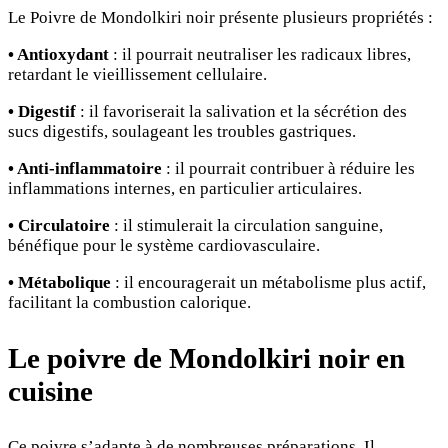
Le Poivre de Mondolkiri noir présente plusieurs propriétés :
• Antioxydant
: il pourrait neutraliser les radicaux libres,
retardant le vieillissement cellulaire.
• Digestif
: il favoriserait la salivation et la sécrétion des
sucs digestifs, soulageant les troubles gastriques.
• Anti-inflammatoire
: il pourrait contribuer à réduire les
inflammations internes, en particulier articulaires.
• Circulatoire
: il stimulerait la circulation sanguine,
bénéfique pour le système cardiovasculaire.
• Métabolique
: il encouragerait un métabolisme plus actif,
facilitant la combustion calorique.
Le poivre de
M
ondolkiri noir en
cuisine
Ce poivre s’adapte à de nombreuses préparations. Il