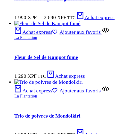
Plage
1 990
XPF
–
2 690
XPF
Achat express
TTC
de
prix :
Achat express
Ajouter aux favoris
1
La Plantation
990 XPF
à
2
690 XPF
Fleur de Sel de Kampot fumé
1 290
XPF
Achat express
TTC
Achat express
Ajouter aux favoris
La Plantation
Trio de poivres de Mondolkiri
Plage