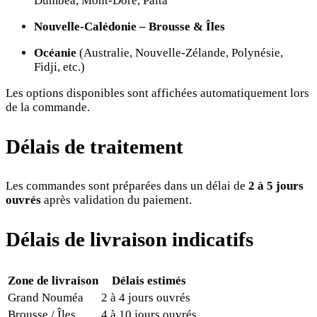
Dumbéa, Mont-Dore, Païta
Nouvelle-Calédonie – Brousse & Îles
Océanie
(Australie, Nouvelle-Zélande, Polynésie,
Fidji, etc.)
Les options disponibles sont affichées automatiquement lors
de la commande.
Délais de traitement
Les commandes sont préparées dans un délai de
2 à 5 jours
ouvrés
après validation du paiement.
Délais de livraison indicatifs
Zone de livraison
Délais estimés
Grand Nouméa
2 à 4 jours ouvrés
Brousse / Îles
4 à 10 jours ouvrés