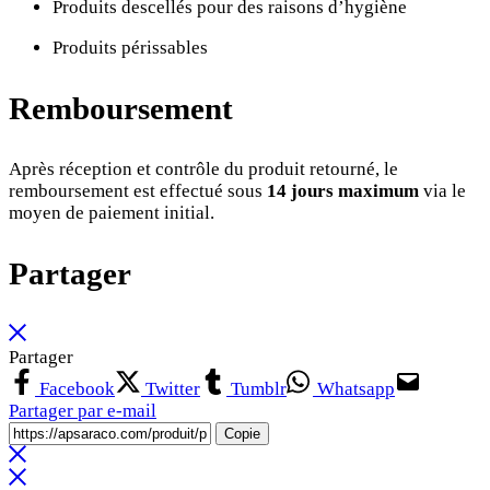
Produits descellés pour des raisons d’hygiène
Produits périssables
Remboursement
Après réception et contrôle du produit retourné, le
remboursement est effectué sous
14 jours maximum
via le
moyen de paiement initial.
Partager
Partager
Facebook
Twitter
Tumblr
Whatsapp
Partager par e-mail
Copie