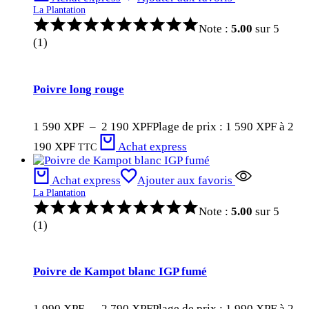
La Plantation
Note :
5.00
sur 5
(1)
Poivre long rouge
1 590
XPF
–
2 190
XPF
Plage de prix : 1 590 XPF à 2
190 XPF
Achat express
TTC
Achat express
Ajouter aux favoris
La Plantation
Note :
5.00
sur 5
(1)
Poivre de Kampot blanc IGP fumé
1 990
XPF
–
2 790
XPF
Plage de prix : 1 990 XPF à 2