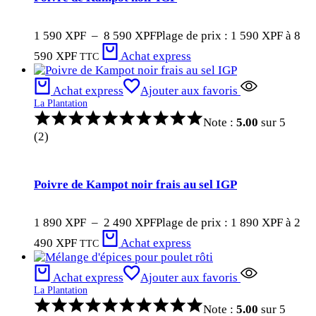
1 590
XPF
–
8 590
XPF
Plage de prix : 1 590 XPF à 8
590 XPF
Achat express
TTC
Achat express
Ajouter aux favoris
La Plantation
Note :
5.00
sur 5
(2)
Poivre de Kampot noir frais au sel IGP
1 890
XPF
–
2 490
XPF
Plage de prix : 1 890 XPF à 2
490 XPF
Achat express
TTC
Achat express
Ajouter aux favoris
La Plantation
Note :
5.00
sur 5