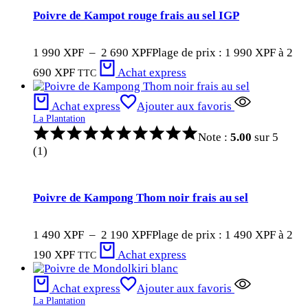
Poivre de Kampot rouge frais au sel IGP
1 990
XPF
–
2 690
XPF
Plage de prix : 1 990 XPF à 2
690 XPF
Achat express
TTC
Achat express
Ajouter aux favoris
La Plantation
Note :
5.00
sur 5
(1)
Poivre de Kampong Thom noir frais au sel
1 490
XPF
–
2 190
XPF
Plage de prix : 1 490 XPF à 2
190 XPF
Achat express
TTC
Achat express
Ajouter aux favoris
La Plantation