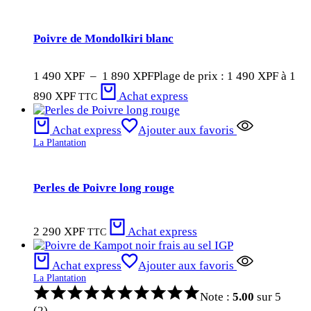
Poivre de Mondolkiri blanc
1 490
XPF
–
1 890
XPF
Plage de prix : 1 490 XPF à 1
890 XPF
Achat express
TTC
Achat express
Ajouter aux favoris
La Plantation
Perles de Poivre long rouge
2 290
XPF
Achat express
TTC
Achat express
Ajouter aux favoris
La Plantation
Note :
5.00
sur 5
(2)