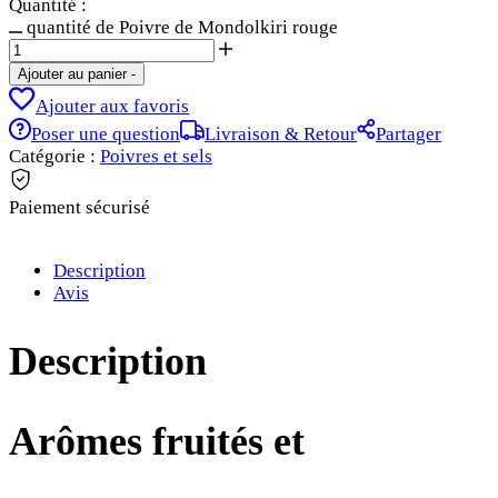
Quantité :
quantité de Poivre de Mondolkiri rouge
Ajouter au panier
-
Ajouter aux favoris
Poser une question
Livraison & Retour
Partager
Catégorie :
Poivres et sels
Paiement sécurisé
Description
Avis
Description
Arômes
f
ruités et