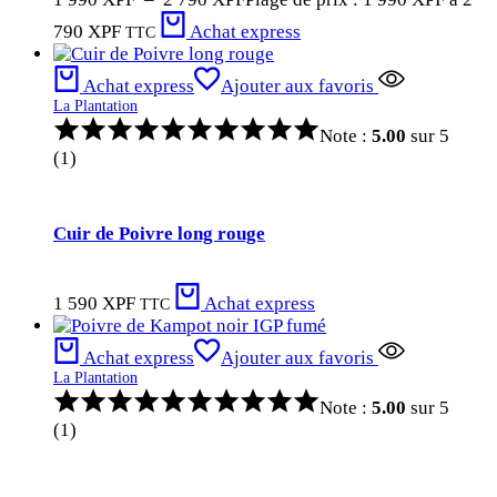
790 XPF
Achat express
TTC
Achat express
Ajouter aux favoris
La Plantation
Note :
5.00
sur 5
(1)
Cuir de Poivre long rouge
1 590
XPF
Achat express
TTC
Achat express
Ajouter aux favoris
La Plantation
Note :
5.00
sur 5
(1)