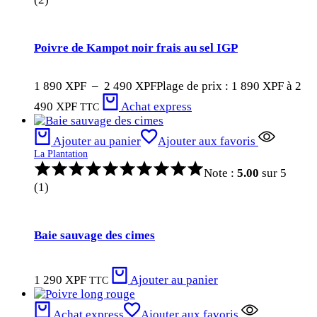
Poivre de Kampot noir frais au sel IGP
1 890
XPF
–
2 490
XPF
Plage de prix : 1 890 XPF à 2
490 XPF
Achat express
TTC
Ajouter au panier
Ajouter aux favoris
La Plantation
Note :
5.00
sur 5
(1)
Baie sauvage des cimes
1 290
XPF
Ajouter au panier
TTC
Achat express
Ajouter aux favoris