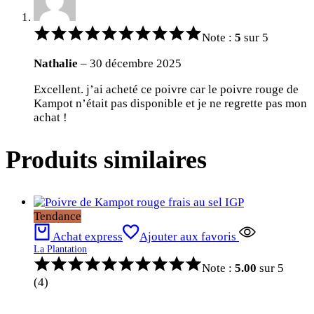
Note :
5
sur 5
Nathalie
–
30 décembre 2025
Excellent. j’ai acheté ce poivre car le poivre rouge de
Kampot n’était pas disponible et je ne regrette pas mon
achat !
Produits similaires
Tendance
Achat express
Ajouter aux favoris
La Plantation
Note :
5.00
sur 5
(4)