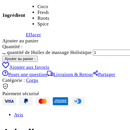
Coco
Fresh
Ingrédient
Roots
Spice
Effacer
Ajouter au panier
Quantité :
quantité de Huiles de massage Holistique
Ajouter au panier
-
Ajouter aux favoris
Poser une question
Livraison & Retour
Partager
Catégorie :
Corps
Paiement sécurisé
Avis