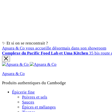
✨ Et si on se rencontrait ?
Apsara & Co vous accueille désormais dans son showroom
Complexe du Pacific Food Lab et Uma Kitchen
35 bis route 
Apsara & Co
Produits authentiques du Cambodge
Épicerie fine
Poivres et sels
Sauces
Épices et mélanges