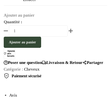
Ajouter au panier
Quantité :
Ajouter au panier
Ajouter
aux
favoris
Poser une question
Livraison & Retour
Partager
Catégorie :
Cheveux
Paiement sécurisé
Avis