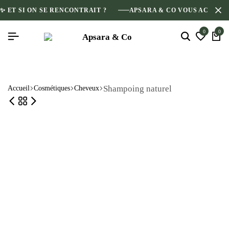
✨ ET SI ON SE RENCONTRAIT ?
APSARA & CO VOUS ACCUEI
0
0
Shampoing naturel
Accueil
Cosmétiques
Cheveux