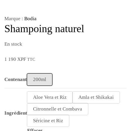
Marque :
Bodia
Shampoing naturel
En stock
1 190
XPF
TTC
Contenant
200ml
Aloe Vera et Riz
Amla et Shikakai
Citronnelle et Combava
Ingrédient
Séricine et Riz
Effacer