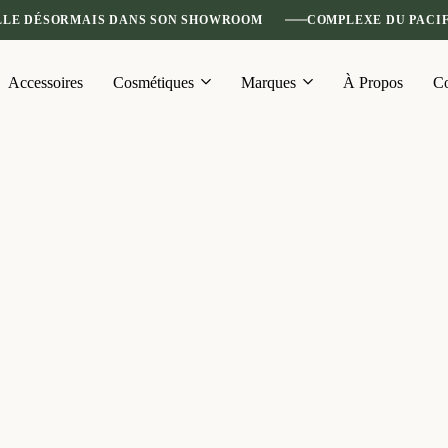
LLE DÉSORMAIS DANS SON SHOWROOM
COMPLEXE DU PACIF
Accessoires
Cosmétiques
Marques
À Propos
Co